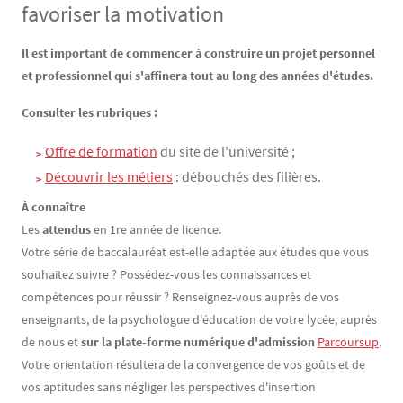
favoriser la motivation
Contenu
Texte
Il est important de commencer à construire un projet personnel
et professionnel qui s'affinera tout au long des années d'études.
Consulter les rubriques :
Offre de formation
du site de l'université ;
Découvrir les métiers
: débouchés des filières.
À connaître
Les
attendus
en 1re année de licence.
Votre série de baccalauréat est-elle adaptée aux études que vous
souhaitez suivre ? Possédez-vous les connaissances et
compétences pour réussir ? Renseignez-vous auprès de vos
enseignants, de la psychologue d'éducation de votre lycée, auprès
de nous et
sur la plate-forme numérique d'admission
Parcoursup
.
Votre orientation résultera de la convergence de vos goûts et de
vos aptitudes sans négliger les perspectives d'insertion