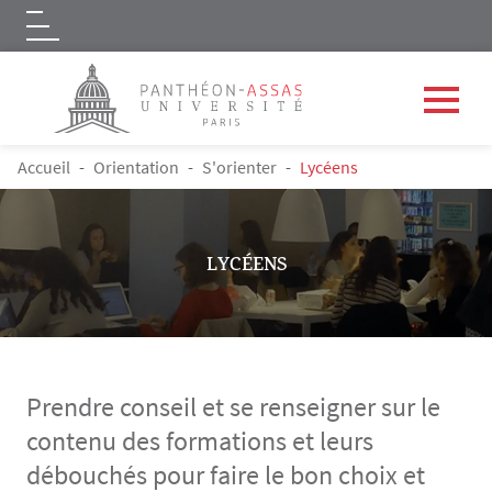
Logo
Aller au contenu principal
FIL D'ARIANE
Accueil
Orientation
S'orienter
Lycéens
LYCÉENS
Prendre conseil et se renseigner sur le
contenu des formations et leurs
débouchés pour faire le bon choix et