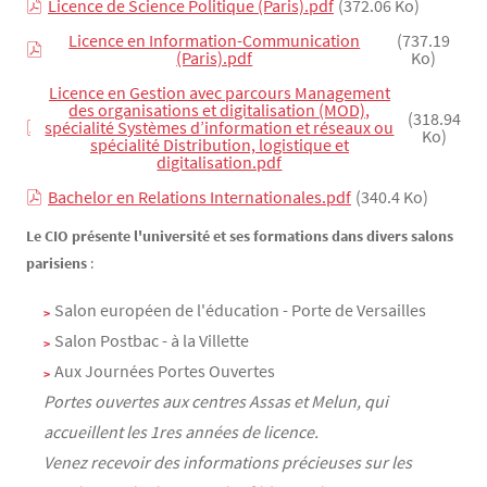
Licence de Science Politique (Paris).pdf
(372.06 Ko)
Licence en Information-Communication
(737.19
(Paris).pdf
Ko)
Licence en Gestion avec parcours Management
des organisations et digitalisation (MOD),
(318.94
spécialité Systèmes d’information et réseaux ou
Ko)
spécialité Distribution, logistique et
digitalisation.pdf
Bachelor en Relations Internationales.pdf
(340.4 Ko)
Le CIO présente l'université et ses formations dans divers salons
parisiens
:
Salon européen de l'éducation - Porte de Versailles
Salon Postbac - à la Villette
Aux Journées Portes Ouvertes
Portes ouvertes aux centres Assas et Melun, qui
accueillent les 1res années de licence.
Venez recevoir des informations précieuses sur les