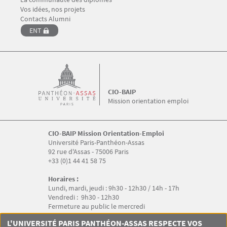
Vos idées, nos projets
Contacts Alumni
ENT
CIO-BAIP
Mission orientation emploi
CIO-BAIP Mission Orientation-Emploi
Université Paris-Panthéon-Assas
92 rue d'Assas - 75006 Paris
+33 (0)1 44 41 58 75
Horaires :
Lundi, mardi, jeudi : 9h30 - 12h30 / 14h - 17h
Vendredi : 9h30 - 12h30
Fermeture au public le mercredi
Menu RS CIO-BAIP
L'UNIVERSITÉ PARIS PANTHÉON-ASSAS RESPECTE VOS