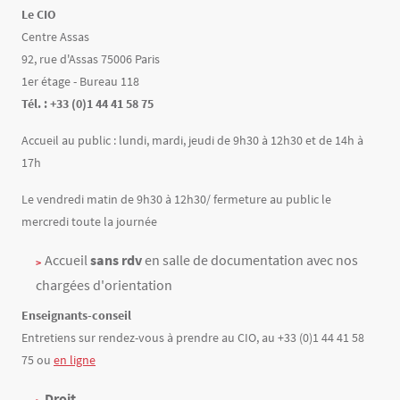
Le CIO
Centre Assas
92, rue d'Assas 75006 Paris
1er étage - Bureau 118
Tél. : +33 (0)1 44 41 58 75
Accueil au public : lundi, mardi, jeudi de 9h30 à 12h30 et de 14h à
17h
Le vendredi matin de 9h30 à 12h30/ fermeture au public le
mercredi toute la journée
Accueil
sans rdv
en salle de documentation avec nos
chargées d'orientation
Enseignants-conseil
Entretiens sur rendez-vous à prendre au CIO, au +33 (0)1 44 41 58
75 ou
en ligne
Droit