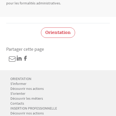
pour les formalités administratives.
Orientation
Partager cette page
Menu Footer CIO-BAIP 1
ORIENTATION
S'informer
Découvrir nos actions
S'orienter
Découvrir les métiers
Contacts
Menu Footer CIO-BAIP 2
INSERTION PROFESSIONNELLE
Découvrir nos actions