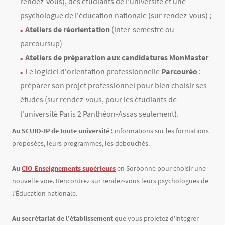
rendez-vous), des étudiants de l'université et une
psychologue de l'éducation nationale (sur rendez-vous) ;
Ateliers de réorientation
(inter-semestre ou
parcoursup)
Ateliers de préparation aux candidatures MonMaster
Le logiciel d'orientation professionnelle
Parcouréo
:
préparer son projet professionnel pour bien choisir ses
études (sur rendez-vous, pour les étudiants de
l'université Paris 2 Panthéon-Assas seulement).
Au SCUIO-IP de toute université :
informations sur les formations
proposées, leurs programmes, les débouchés.
Au
CIO Enseignements supérieurs
en Sorbonne pour choisir une
nouvelle voie. Rencontrez sur rendez-vous leurs psychologues de
l'Éducation nationale.
Au secrétariat de l'établissement
que vous projetez d'intégrer