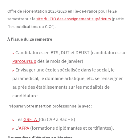
Offre de réorientation 2025/2026 en Ile-de-France pour le 2e
semestre sur le
site du CIO des enseignement supérieurs
(partie
"les publications du CIO").
À l'issue du 2e semestre
Candidatures en BTS, DUT et DEUST (candidatures sur
Parcoursup
dès le mois de janvier)
Envisager une école spécialisée dans le social, le
paramédical, le domaine artistique, etc. se renseigner
auprès des établissements sur les modalités de
candidature.
Préparer votre insertion professionnelle avec :
Les
GRETA  
(du CAP à Bac + 5)
L'
AFPA 
(formations diplômantes et certifiantes).
Poursuites d'études en Master