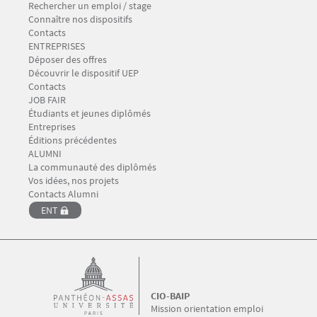
Rechercher un emploi / stage
Connaître nos dispositifs
Contacts
Menu Footer CIO-BAIP 3
ENTREPRISES
Déposer des offres
Découvrir le dispositif UEP
Contacts
Menu Footer CIO-BAIP 4
JOB FAIR
Étudiants et jeunes diplômés
Entreprises
Éditions précédentes
Menu Footer CIO-BAIP 5
ALUMNI
La communauté des diplômés
Vos idées, nos projets
Contacts Alumni
ENT
CIO-BAIP
Mission orientation emploi