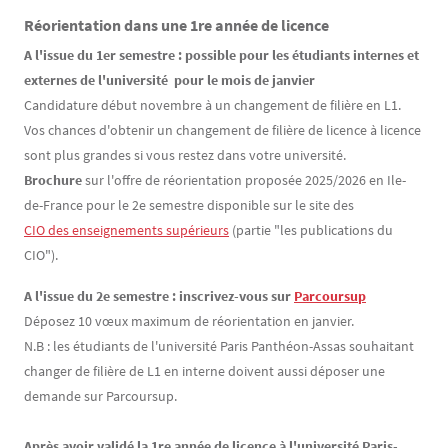
Réorientation dans une 1re année de licence
A l'issue du 1er semestre : possible pour les étudiants internes et
externes de l'université pour le mois de janvier
Candidature début novembre à un changement de filière en L1.
Vos chances d'obtenir un changement de filière de licence à licence
sont plus grandes si vous restez dans votre université.
Brochure
sur l'offre de réorientation proposée 2025/2026 en Ile-
de-France pour le 2e semestre disponible sur le site des
CIO des enseignements supérieurs
(partie "les publications du
CIO").
A l'issue du 2e semestre : inscrivez-vous sur
Parcoursup
Déposez 10 vœux maximum de réorientation en janvier.
N.B : les étudiants de l'université Paris Panthéon-Assas souhaitant
changer de filière de L1 en interne doivent aussi déposer une
demande sur Parcoursup.
Après avoir validé la 1re année de licence à l'université Paris-