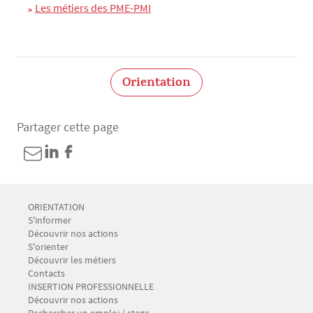
Les métiers des PME-PMI
Orientation
Partager cette page
Menu Footer CIO-BAIP 1
ORIENTATION
S'informer
Découvrir nos actions
S'orienter
Découvrir les métiers
Contacts
Menu Footer CIO-BAIP 2
INSERTION PROFESSIONNELLE
Découvrir nos actions