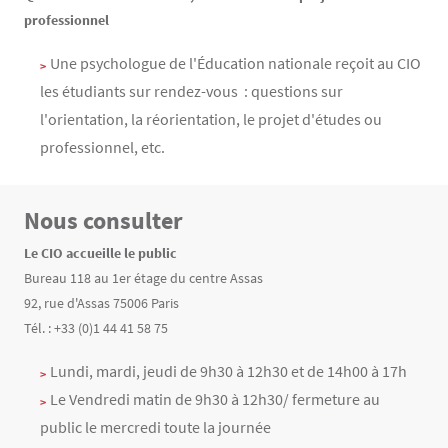
professionnel
Une psychologue de l'Éducation nationale reçoit au CIO
les étudiants sur rendez-vous : questions sur
l'orientation, la réorientation, le projet d'études ou
professionnel, etc.
Nous consulter
Texte
Le CIO accueille le public
Bureau 118 au 1er étage du centre Assas
92, rue d'Assas 75006 Paris
Tél. : +33 (0)1 44 41 58 75
Lundi, mardi, jeudi de 9h30 à 12h30 et de 14h00 à 17h
Le Vendredi matin de 9h30 à 12h30/ fermeture au
public le mercredi toute la journée