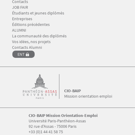
Contacts
Menu Footer CIO-BAIP 4
JOB FAIR
Étudiants et jeunes diplômés
Entreprises
Éditions précédentes
Menu Footer CIO-BAIP 5
ALUMNI
La communauté des diplômés
Vos idées, nos projets
Contacts Alumni
ENT
CIO-BAIP
Mission orientation emploi
CIO-BAIP Mission Orientation-Emploi
Université Paris-Panthéon-Assas
92 rue d'Assas - 75006 Paris
+33 (0)1 44 41 58 75