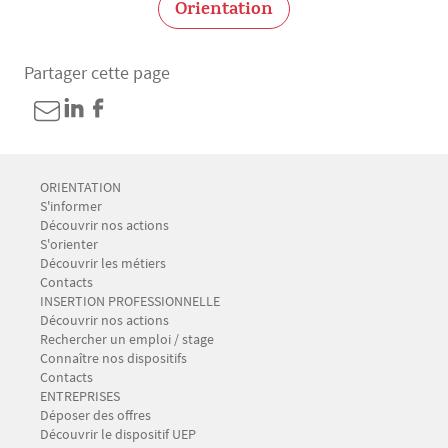
Orientation
Partager cette page
Menu Footer CIO-BAIP 1
ORIENTATION
S'informer
Découvrir nos actions
S'orienter
Découvrir les métiers
Contacts
Menu Footer CIO-BAIP 2
INSERTION PROFESSIONNELLE
Découvrir nos actions
Rechercher un emploi / stage
Connaître nos dispositifs
Contacts
Menu Footer CIO-BAIP 3
ENTREPRISES
Déposer des offres
Découvrir le dispositif UEP