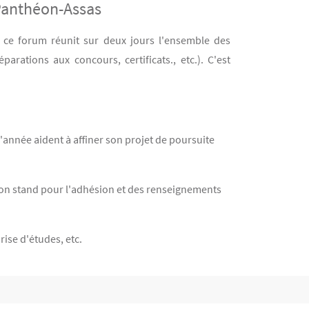
-Panthéon-Assas
 ce forum réunit sur deux jours l'ensemble des
rations aux concours, certificats., etc.). C'est
'année aident à affiner son projet de poursuite
 son stand pour l'adhésion et des renseignements
rise d'études, etc.