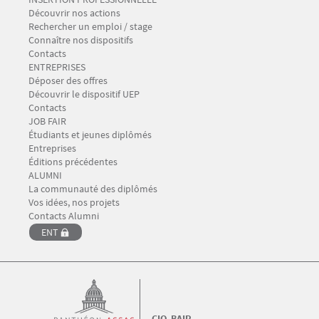
Découvrir nos actions
Rechercher un emploi / stage
Connaître nos dispositifs
Contacts
Menu Footer CIO-BAIP 3
ENTREPRISES
Déposer des offres
Découvrir le dispositif UEP
Contacts
Menu Footer CIO-BAIP 4
JOB FAIR
Étudiants et jeunes diplômés
Entreprises
Éditions précédentes
Menu Footer CIO-BAIP 5
ALUMNI
La communauté des diplômés
Vos idées, nos projets
Contacts Alumni
ENT
CIO-BAIP