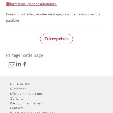
formation - période alternance 
Pour connaître les périodes de stage, consultez le document (à
paraître)
Entreprises
Partager cette page
Menu Footer CIO-BAIP 1
ORIENTATION
S'informer
Découvrir nos actions
S'orienter
Découvrir les métiers
Contacts
Menu Footer CIO-BAIP 2
INSERTION PROFESSIONNELLE