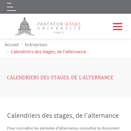
Logo
Aller au contenu principal
FIL D'ARIANE
Accueil
Entreprises
Calendriers des stages, de l'alternance
CALENDRIERS DES STAGES, DE L'ALTERNANCE
Calendriers des stages, de l'alternance
Contenu
Texte
Pour connaître les périodes d'alternance, consultez le document