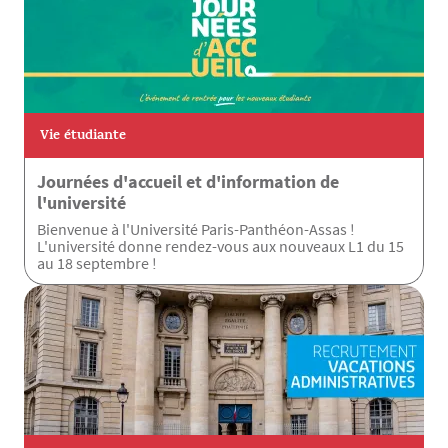
Vie étudiante
Journées d'accueil et d'information de
l'université
Bienvenue à l'Université Paris-Panthéon-Assas !
L'université donne rendez-vous aux nouveaux L1 du 15
au 18 septembre !