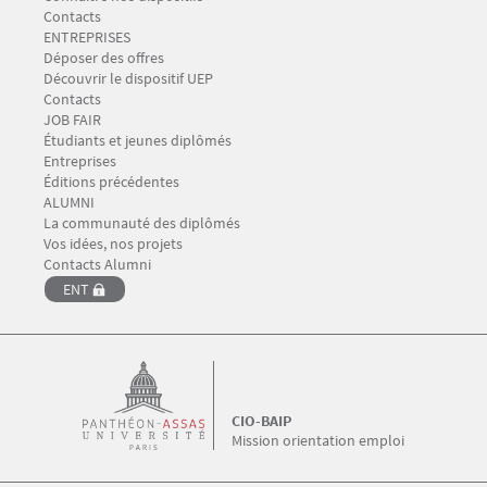
Contacts
Menu Footer CIO-BAIP 3
ENTREPRISES
Déposer des offres
Découvrir le dispositif UEP
Contacts
Menu Footer CIO-BAIP 4
JOB FAIR
Étudiants et jeunes diplômés
Entreprises
Éditions précédentes
Menu Footer CIO-BAIP 5
ALUMNI
La communauté des diplômés
Vos idées, nos projets
Contacts Alumni
ENT
CIO-BAIP
Mission orientation emploi