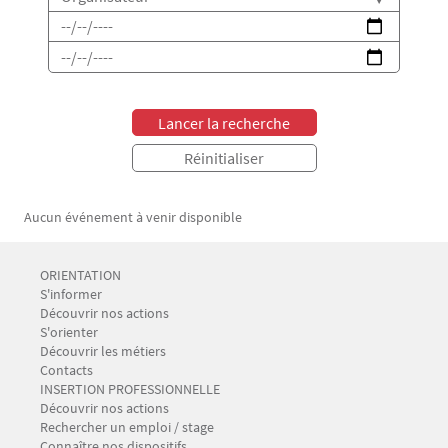
Date de début
Date de fin
Aucun événement à venir disponible
Menu Footer CIO-BAIP 1
ORIENTATION
S'informer
Découvrir nos actions
S'orienter
Découvrir les métiers
Contacts
Menu Footer CIO-BAIP 2
INSERTION PROFESSIONNELLE
Découvrir nos actions
Rechercher un emploi / stage
Connaître nos dispositifs