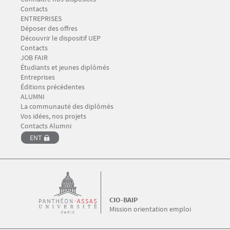
Contacts
Menu Footer CIO-BAIP 3
ENTREPRISES
Déposer des offres
Découvrir le dispositif UEP
Contacts
Menu Footer CIO-BAIP 4
JOB FAIR
Étudiants et jeunes diplômés
Entreprises
Éditions précédentes
Menu Footer CIO-BAIP 5
ALUMNI
La communauté des diplômés
Vos idées, nos projets
Contacts Alumni
ENT
CIO-BAIP
Mission orientation emploi