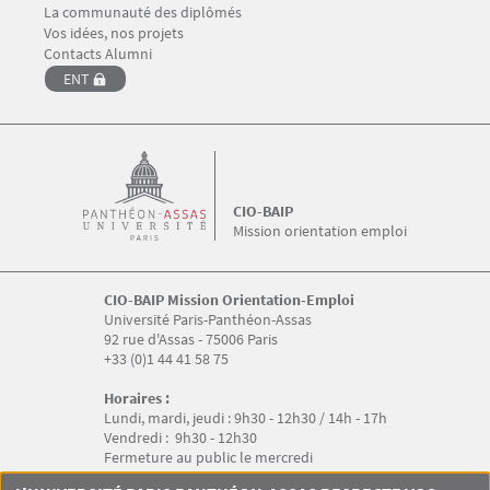
La communauté des diplômés
Vos idées, nos projets
Contacts Alumni
ENT
CIO-BAIP
Mission orientation emploi
CIO-BAIP Mission Orientation-Emploi
Université Paris-Panthéon-Assas
92 rue d'Assas - 75006 Paris
+33 (0)1 44 41 58 75
Horaires :
Lundi, mardi, jeudi : 9h30 - 12h30 / 14h - 17h
Vendredi : 9h30 - 12h30
Fermeture au public le mercredi
Menu RS CIO-BAIP