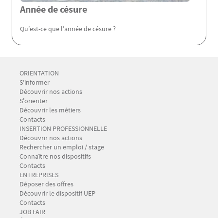
Année de césure
Qu’est-ce que l’année de césure ?
Menu Footer CIO-BAIP 1
ORIENTATION
S'informer
Découvrir nos actions
S'orienter
Découvrir les métiers
Contacts
Menu Footer CIO-BAIP 2
INSERTION PROFESSIONNELLE
Découvrir nos actions
Rechercher un emploi / stage
Connaître nos dispositifs
Contacts
Menu Footer CIO-BAIP 3
ENTREPRISES
Déposer des offres
Découvrir le dispositif UEP
Contacts
Menu Footer CIO-BAIP 4
JOB FAIR