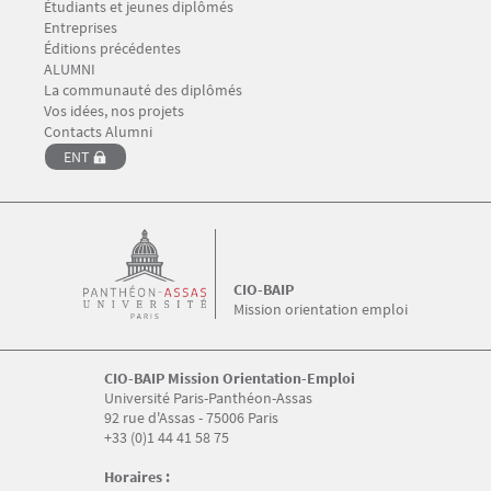
Étudiants et jeunes diplômés
Entreprises
Éditions précédentes
Menu Footer CIO-BAIP 5
ALUMNI
La communauté des diplômés
Vos idées, nos projets
Contacts Alumni
ENT
CIO-BAIP
Mission orientation emploi
CIO-BAIP Mission Orientation-Emploi
Université Paris-Panthéon-Assas
92 rue d'Assas - 75006 Paris
+33 (0)1 44 41 58 75
Horaires :