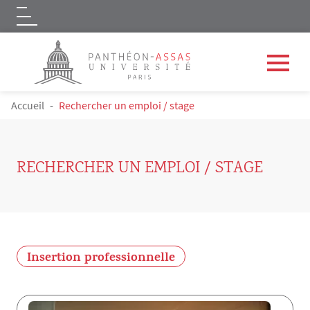
Logo
Aller au contenu principal
FIL D'ARIANE
Accueil
Rechercher un emploi / stage
RECHERCHER UN EMPLOI / STAGE
Insertion professionnelle
Contenu