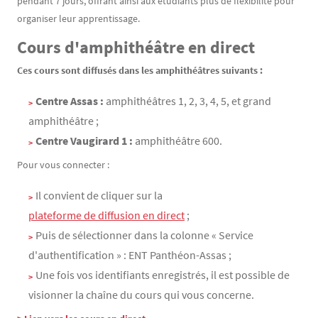
pendant 7 jours, offrant ainsi aux étudiants plus de flexibilité pour
organiser leur apprentissage.
Cours d'amphithéâtre en direct
Ces cours sont diffusés dans les amphithéâtres suivants :
Centre Assas :
amphithéâtres 1, 2, 3, 4, 5, et grand
amphithéâtre ;
Centre Vaugirard 1 :
amphithéâtre 600.
Pour vous connecter :
Il convient de cliquer sur la
plateforme de diffusion en direct
;
Puis de sélectionner dans la colonne « Service
d'authentification » : ENT Panthéon-Assas ;
Une fois vos identifiants enregistrés, il est possible de
visionner la chaîne du cours qui vous concerne.