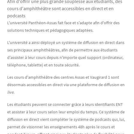
Afin d'offrir une plus grande souplesse aux étudiants, des
cours d'amphithéâtre sont accessibles en direct et en
podcasts
Contenu
Texte
L'université Panthéon-Assas fait face et s'adapte afin d'offrir des
solutions techniques et pédagogiques adaptées.
L'université a ainsi déployé un système de diffusion en direct dans
ses principaux amphithéâtres, afin de permettre aux étudiants
d'assister à leur cours depuis n'importe quel support (ordinateur,
téléphone, tablette) et en toute sécurité.
Les cours d'amphithéâtre des centres Assas et Vaugirard 1 sont
désormais accessibles en direct via une plateforme de diffusion en
live
.
Les étudiants peuvent se connecter grâce à leurs identifiants ENT
et assister à leur cours selon leur emploi du temps. Ce système de
diffusion en direct vient compléter le système de podcasts qui, lui,
permet de visionner les enseignements 48h après le cours et