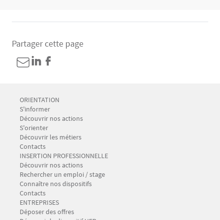
Partager cette page
Menu Footer CIO-BAIP 1
ORIENTATION
S'informer
Découvrir nos actions
S'orienter
Découvrir les métiers
Contacts
Menu Footer CIO-BAIP 2
INSERTION PROFESSIONNELLE
Découvrir nos actions
Rechercher un emploi / stage
Connaître nos dispositifs
Contacts
Menu Footer CIO-BAIP 3
ENTREPRISES
Déposer des offres