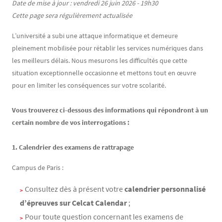
Contenu
Texte
Date de mise à jour : vendredi 26 juin 2026 - 19h30
Cette page sera régulièrement actualisée
L’université a subi une attaque informatique et demeure
pleinement mobilisée pour rétablir les services numériques dans
les meilleurs délais. Nous mesurons les difficultés que cette
situation exceptionnelle occasionne et mettons tout en œuvre
pour en limiter les conséquences sur votre scolarité.
Vous trouverez ci-dessous des informations qui répondront à un
certain nombre de vos interrogations :
1. Calendrier des examens de rattrapage
Campus de Paris :
Consultez dès à présent votre
calendrier personnalisé
d’épreuves sur Celcat Calendar
;
Pour toute question concernant les examens de