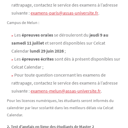
rattrapage, contactez le service des examens à l’adresse
suivante :
examens-paris@assas-universite.fr
.
Campus de Melun :
Les
épreuves orales
se dérouleront du
jeudi
9 au
samedi 11 juillet
et seront disponibles sur Celcat
Calendar
lundi 29 juin 2026
;
Les
épreuves écrites
sont dès à présent disponibles
sur
Celcat Calendar ;
Pour toute question concernant les examens de
rattrapage, contactez le service des examens à l’adresse
suivante :
examens-melun@assas-universite.fr
.
Pour les licences numériques, les étudiants seront informés du
calendrier par leur scolarité dans les meilleurs délais via Celcat
Calendar.
2. Test d’anglais en ligne des étudiants de Master 2