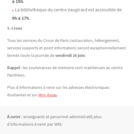
à 15h
.
La bibliothèque du centre Vaugirard est accessible de
9h à 17h
.
5. Crous
Tous les services du Crous de Paris (restauration, hébergement,
services supports et point information) seront exceptionnellement
fermés toute la journée de
vendredi 26 juin
.
Rappel
: les soutenances de mémoire sont maintenues au centre
Panthéon.
Plus d’informations à venir sur les adresses électroniques
étudiantes et sur
Mon Assas
.
Texte
À noter
: enseignants et personnel administratif, plus
d’informations à venir par SMS.