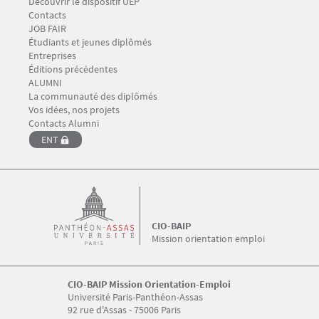
Découvrir le dispositif UEP
Contacts
Menu Footer CIO-BAIP 4
JOB FAIR
Étudiants et jeunes diplômés
Entreprises
Éditions précédentes
Menu Footer CIO-BAIP 5
ALUMNI
La communauté des diplômés
Vos idées, nos projets
Contacts Alumni
ENT
CIO-BAIP
Mission orientation emploi
CIO-BAIP Mission Orientation-Emploi
Université Paris-Panthéon-Assas
92 rue d'Assas - 75006 Paris